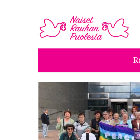
NAISET RAUHAN PUOL
R