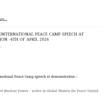
re...
INTERNATIONAL PEACE CAMP SPEECH AT
ON -4TH OF APRIL 2026
ta
national Peace Camp speech at demonstration –
 Nuclear Power – active in Global Women for Peace United