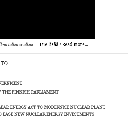
olloin tallenne alkaa
…
Lue lisää / Read more...
 TO
a
OVERNMENT
 THE FINNISH PARLIAMENT
EAR ENERGY ACT TO MODERNISE NUCLEAR PLANT
D EASE NEW NUCLEAR ENERGY INVESTMENTS