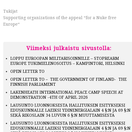
Tukijat
Supporting organizations of the appeal “for a Nuke free
Europe“
Viimeksi julkaistu sivustolla:
LOPPU EUROOPAN MILITARISOINNILLE – STOPREARM
EUROPE TUKIMIELENOSOITUS – KAMPINTORI, HELSINKI
OPEN LETTER TO
OPEN LETTER TO – THE GOVERNMENT OF FINLAND- THE
FINNISH PARLIAMENT
LAKENHEATH INTERNATIONAL PEACE CAMP SPEECH AT
DEMONSTRATION -4TH OF APRIL 2026
LAUSUNTO LUONNOKSESTA HALLITUKSEN ESITYKSEKSI
EDUSKUNNALLE LAEIKSI YDINENERGIALAIN 4 §:N JA 69 §:N
SEKÄ RIKOSLAIN 34 LUVUN 6 §:N MUUTTAMISESTA
LAUSUNTO LUONNOKSESTA HALLITUKSEN ESITYKSEKSI
EDUSKUNNALLE LAEIKSI YDINENERGIALAIN 4 §:N JA 69 §:N