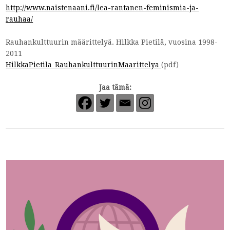
http://www.naistenaani.fi/lea-rantanen-feminismia-ja-
rauhaa/
Rauhankulttuurin määrittelyä. Hilkka Pietilä, vuosina 1998-
2011
HilkkaPietila_RauhankulttuurinMaarittelya
(pdf)
Jaa tämä: