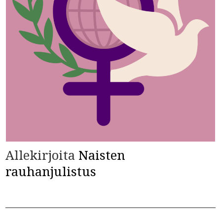
Allekirjoita
Naisten
rauhanjulistus