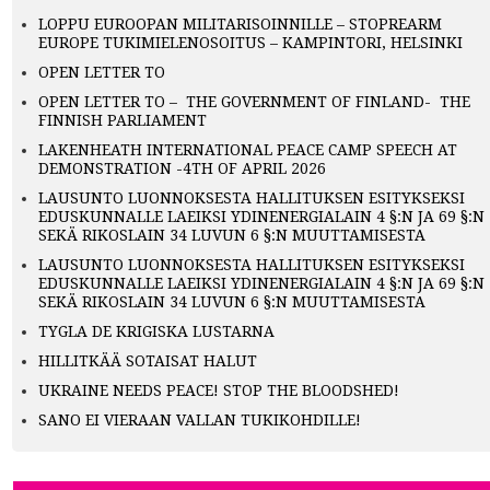
LOPPU EUROOPAN MILITARISOINNILLE – STOPREARM
EUROPE TUKIMIELENOSOITUS – KAMPINTORI, HELSINKI
OPEN LETTER TO
OPEN LETTER TO – THE GOVERNMENT OF FINLAND- THE
FINNISH PARLIAMENT
LAKENHEATH INTERNATIONAL PEACE CAMP SPEECH AT
DEMONSTRATION -4TH OF APRIL 2026
LAUSUNTO LUONNOKSESTA HALLITUKSEN ESITYKSEKSI
EDUSKUNNALLE LAEIKSI YDINENERGIALAIN 4 §:N JA 69 §:N
SEKÄ RIKOSLAIN 34 LUVUN 6 §:N MUUTTAMISESTA
LAUSUNTO LUONNOKSESTA HALLITUKSEN ESITYKSEKSI
EDUSKUNNALLE LAEIKSI YDINENERGIALAIN 4 §:N JA 69 §:N
SEKÄ RIKOSLAIN 34 LUVUN 6 §:N MUUTTAMISESTA
TYGLA DE KRIGISKA LUSTARNA
HILLITKÄÄ SOTAISAT HALUT
UKRAINE NEEDS PEACE! STOP THE BLOODSHED!
SANO EI VIERAAN VALLAN TUKIKOHDILLE!