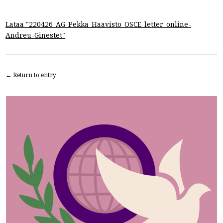
Lataa "
220426_AG_Pekka_Haavisto_OSCE_letter_online-
Andreu-Ginestet
"
← Return to entry