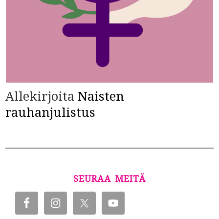
Allekirjoita
Naisten
rauhanjulistus
SEURAA MEITÄ