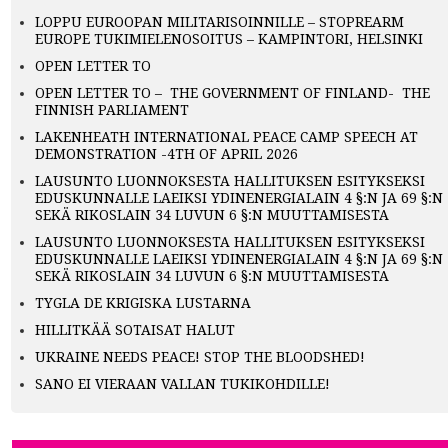
LOPPU EUROOPAN MILITARISOINNILLE – STOPREARM
EUROPE TUKIMIELENOSOITUS – KAMPINTORI, HELSINKI
OPEN LETTER TO
OPEN LETTER TO – THE GOVERNMENT OF FINLAND- THE
FINNISH PARLIAMENT
LAKENHEATH INTERNATIONAL PEACE CAMP SPEECH AT
DEMONSTRATION -4TH OF APRIL 2026
LAUSUNTO LUONNOKSESTA HALLITUKSEN ESITYKSEKSI
EDUSKUNNALLE LAEIKSI YDINENERGIALAIN 4 §:N JA 69 §:N
SEKÄ RIKOSLAIN 34 LUVUN 6 §:N MUUTTAMISESTA
LAUSUNTO LUONNOKSESTA HALLITUKSEN ESITYKSEKSI
EDUSKUNNALLE LAEIKSI YDINENERGIALAIN 4 §:N JA 69 §:N
SEKÄ RIKOSLAIN 34 LUVUN 6 §:N MUUTTAMISESTA
TYGLA DE KRIGISKA LUSTARNA
HILLITKÄÄ SOTAISAT HALUT
UKRAINE NEEDS PEACE! STOP THE BLOODSHED!
SANO EI VIERAAN VALLAN TUKIKOHDILLE!