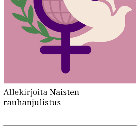
Allekirjoita
Naisten
rauhanjulistus