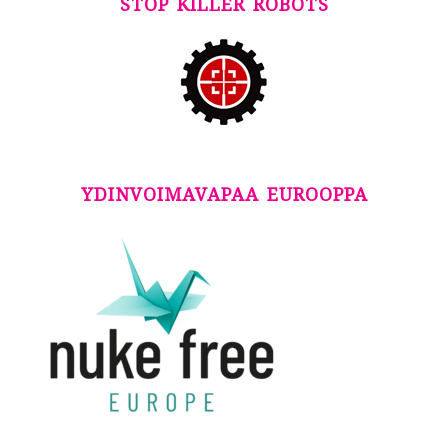
STOP KILLER ROBOTS
YDINVOIMAVAPAA EUROOPPA