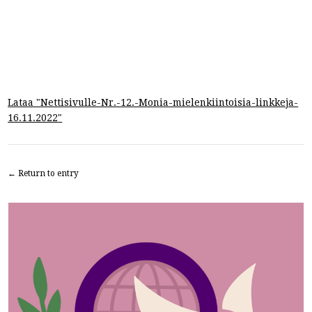
Lataa "
Nettisivulle-Nr.-12.-Monia-mielenkiintoisia-linkkeja-
16.11.2022
"
← Return to entry