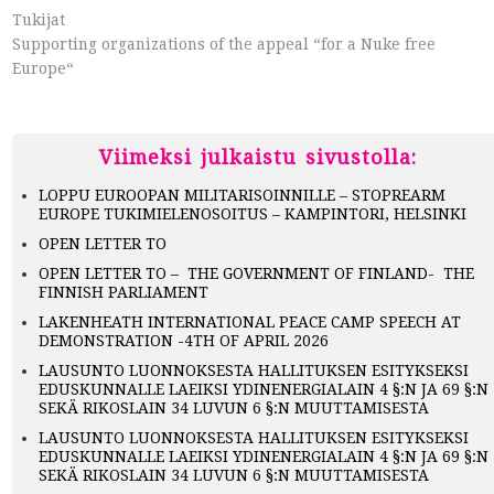
Tukijat
Supporting organizations of the appeal “for a Nuke free
Europe“
Viimeksi julkaistu sivustolla:
LOPPU EUROOPAN MILITARISOINNILLE – STOPREARM
EUROPE TUKIMIELENOSOITUS – KAMPINTORI, HELSINKI
OPEN LETTER TO
OPEN LETTER TO – THE GOVERNMENT OF FINLAND- THE
FINNISH PARLIAMENT
LAKENHEATH INTERNATIONAL PEACE CAMP SPEECH AT
DEMONSTRATION -4TH OF APRIL 2026
LAUSUNTO LUONNOKSESTA HALLITUKSEN ESITYKSEKSI
EDUSKUNNALLE LAEIKSI YDINENERGIALAIN 4 §:N JA 69 §:N
SEKÄ RIKOSLAIN 34 LUVUN 6 §:N MUUTTAMISESTA
LAUSUNTO LUONNOKSESTA HALLITUKSEN ESITYKSEKSI
EDUSKUNNALLE LAEIKSI YDINENERGIALAIN 4 §:N JA 69 §:N
SEKÄ RIKOSLAIN 34 LUVUN 6 §:N MUUTTAMISESTA