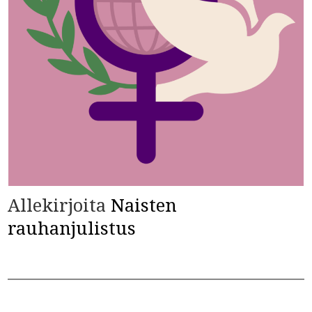
Allekirjoita
Naisten
rauhanjulistus