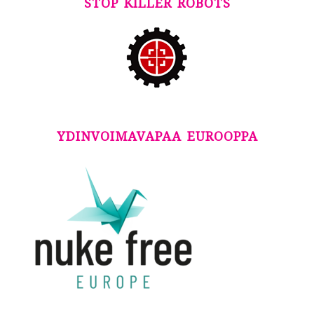
STOP KILLER ROBOTS
YDINVOIMAVAPAA EUROOPPA