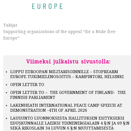
Tukijat
Supporting organizations of the appeal “for a Nuke free
Europe“
Viimeksi julkaistu sivustolla:
LOPPU EUROOPAN MILITARISOINNILLE – STOPREARM
EUROPE TUKIMIELENOSOITUS – KAMPINTORI, HELSINKI
OPEN LETTER TO
OPEN LETTER TO – THE GOVERNMENT OF FINLAND- THE
FINNISH PARLIAMENT
LAKENHEATH INTERNATIONAL PEACE CAMP SPEECH AT
DEMONSTRATION -4TH OF APRIL 2026
LAUSUNTO LUONNOKSESTA HALLITUKSEN ESITYKSEKSI
EDUSKUNNALLE LAEIKSI YDINENERGIALAIN 4 §:N JA 69 §:N
SEKÄ RIKOSLAIN 34 LUVUN 6 §:N MUUTTAMISESTA