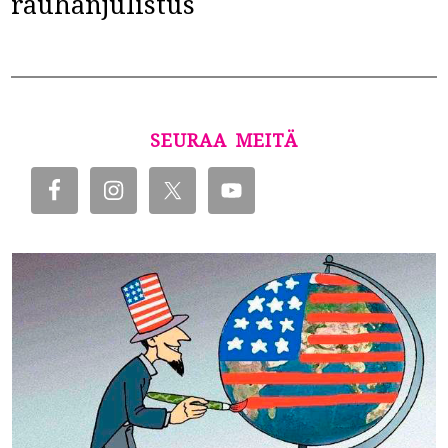
rauhanjulistus
SEURAA MEITÄ