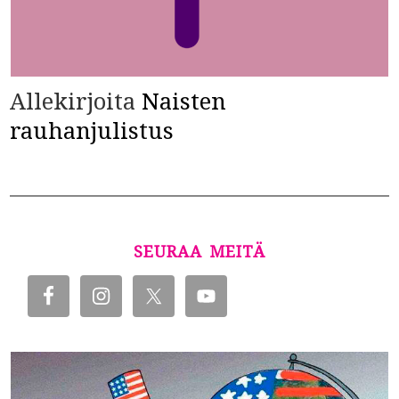
Allekirjoita
Naisten
rauhanjulistus
SEURAA MEITÄ