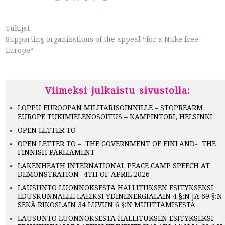
Tukijat
Supporting organizations of the appeal “for a Nuke free
Europe“
Viimeksi julkaistu sivustolla:
LOPPU EUROOPAN MILITARISOINNILLE – STOPREARM
EUROPE TUKIMIELENOSOITUS – KAMPINTORI, HELSINKI
OPEN LETTER TO
OPEN LETTER TO – THE GOVERNMENT OF FINLAND- THE
FINNISH PARLIAMENT
LAKENHEATH INTERNATIONAL PEACE CAMP SPEECH AT
DEMONSTRATION -4TH OF APRIL 2026
LAUSUNTO LUONNOKSESTA HALLITUKSEN ESITYKSEKSI
EDUSKUNNALLE LAEIKSI YDINENERGIALAIN 4 §:N JA 69 §:N
SEKÄ RIKOSLAIN 34 LUVUN 6 §:N MUUTTAMISESTA
LAUSUNTO LUONNOKSESTA HALLITUKSEN ESITYKSEKSI