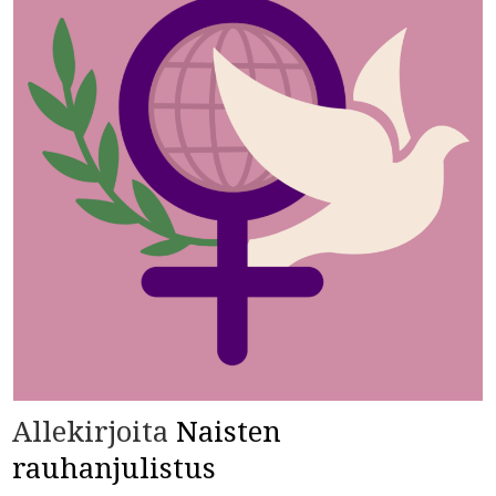
Allekirjoita
Naisten
rauhanjulistus