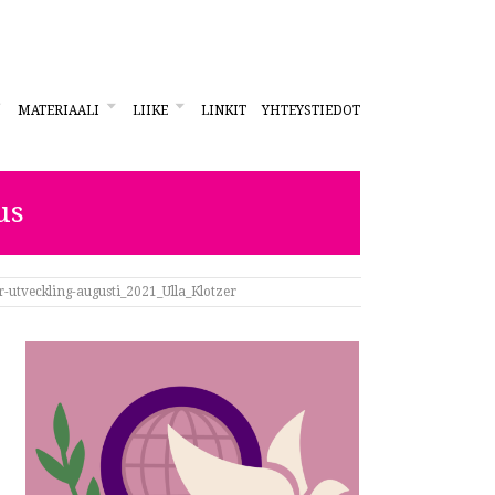
MATERIAALI
LIIKE
LINKIT
YHTEYSTIEDOT
us
r-utveckling-augusti_2021_Ulla_Klotzer