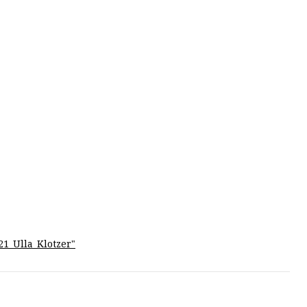
21_Ulla_Klotzer
"