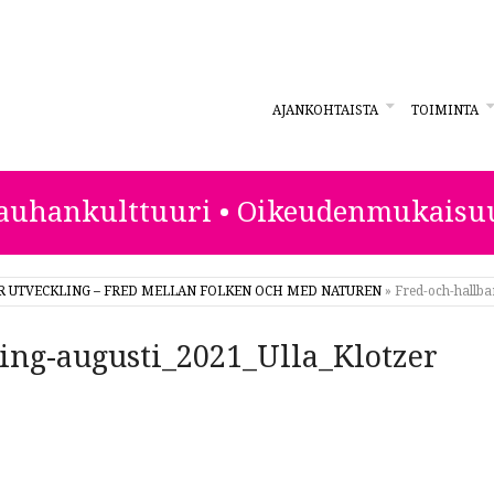
AJANKOHTAISTA
TOIMINTA
ESTA
auhankulttuuri • Oikeudenmukaisu
 UTVECKLING – FRED MELLAN FOLKEN OCH MED NATUREN
»
Fred-och-hallba
ling-augusti_2021_Ulla_Klotzer