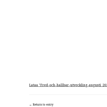
Lataa "
Fred-och-hallbar-utveckling-augusti_20
← Return to entry