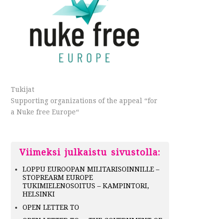
Tukijat
Supporting organizations of the appeal “for
a Nuke free Europe“
Viimeksi julkaistu sivustolla:
LOPPU EUROOPAN MILITARISOINNILLE –
STOPREARM EUROPE
TUKIMIELENOSOITUS – KAMPINTORI,
HELSINKI
OPEN LETTER TO