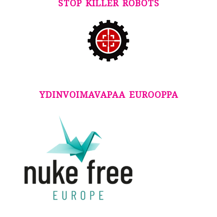
STOP KILLER ROBOTS
YDINVOIMAVAPAA EUROOPPA