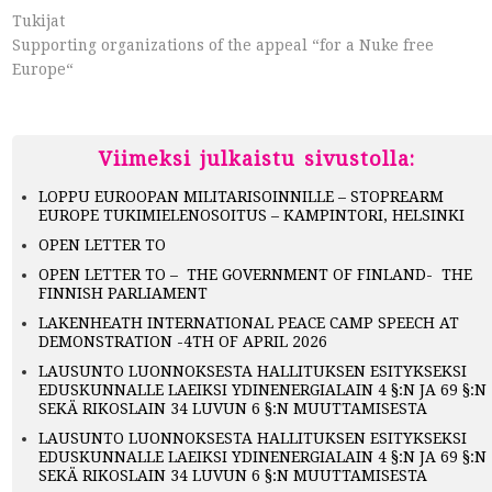
Tukijat
Supporting organizations of the appeal “for a Nuke free
Europe“
Viimeksi julkaistu sivustolla:
LOPPU EUROOPAN MILITARISOINNILLE – STOPREARM
EUROPE TUKIMIELENOSOITUS – KAMPINTORI, HELSINKI
OPEN LETTER TO
OPEN LETTER TO – THE GOVERNMENT OF FINLAND- THE
FINNISH PARLIAMENT
LAKENHEATH INTERNATIONAL PEACE CAMP SPEECH AT
DEMONSTRATION -4TH OF APRIL 2026
LAUSUNTO LUONNOKSESTA HALLITUKSEN ESITYKSEKSI
EDUSKUNNALLE LAEIKSI YDINENERGIALAIN 4 §:N JA 69 §:N
SEKÄ RIKOSLAIN 34 LUVUN 6 §:N MUUTTAMISESTA
LAUSUNTO LUONNOKSESTA HALLITUKSEN ESITYKSEKSI
EDUSKUNNALLE LAEIKSI YDINENERGIALAIN 4 §:N JA 69 §:N
SEKÄ RIKOSLAIN 34 LUVUN 6 §:N MUUTTAMISESTA