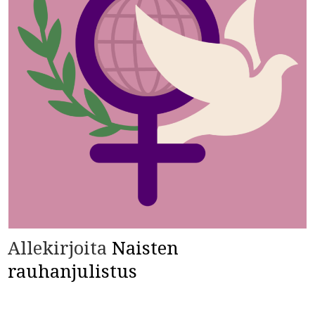
Allekirjoita
Naisten
rauhanjulistus