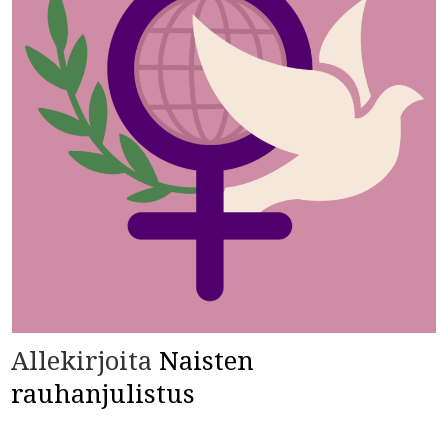
Allekirjoita
Naisten
rauhanjulistus