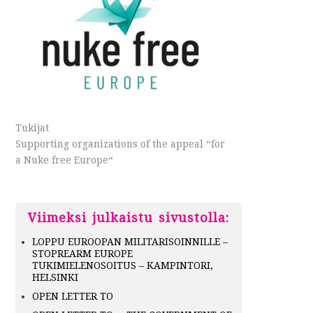
Tukijat
Supporting organizations of the appeal “for
a Nuke free Europe“
Viimeksi julkaistu sivustolla:
LOPPU EUROOPAN MILITARISOINNILLE –
STOPREARM EUROPE
TUKIMIELENOSOITUS – KAMPINTORI,
HELSINKI
OPEN LETTER TO