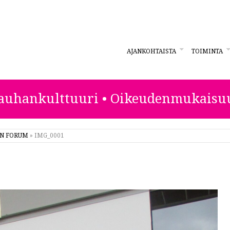
AJANKOHTAISTA
TOIMINTA
ESTA
auhankulttuuri • Oikeudenmukaisu
AN FORUM
»
IMG_0001