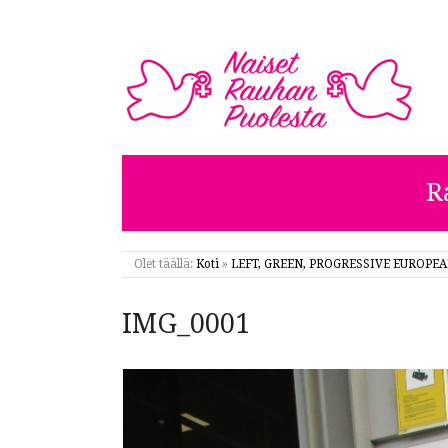
NAISET RAUHAN PUOL
R
Olet täällä:
Koti
»
LEFT, GREEN, PROGRESSIVE EUROPE
IMG_0001