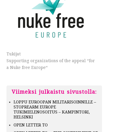
Tukijat
Supporting organizations of the appeal “for
a Nuke free Europe“
Viimeksi julkaistu sivustolla:
LOPPU EUROOPAN MILITARISOINNILLE –
STOPREARM EUROPE
TUKIMIELENOSOITUS – KAMPINTORI,
HELSINKI
OPEN LETTER TO