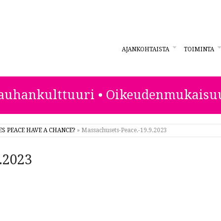
AJANKOHTAISTA
TOIMINTA
ESTA
auhankulttuuri • Oikeudenmukaisu
S PEACE HAVE A CHANCE?
»
Massachusets-Peace.-19.9.2023
.2023