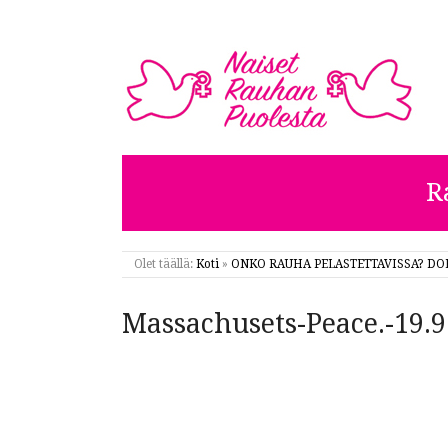
NAISET RAUHAN PUOL
R
Olet täällä:
Koti
»
ONKO RAUHA PELASTETTAVISSA? DOE
Massachusets-Peace.-19.9