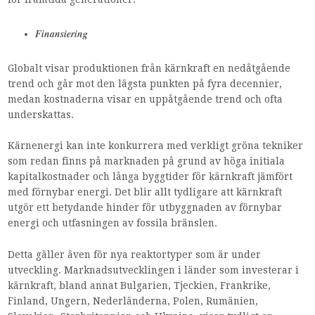
Finansiering
Globalt visar produktionen från kärnkraft en nedåtgående
trend och går mot den lägsta punkten på fyra decennier,
medan kostnaderna visar en uppåtgående trend och ofta
underskattas.
Kärnenergi kan inte konkurrera med verkligt gröna tekniker
som redan finns på marknaden på grund av höga initiala
kapitalkostnader och långa byggtider för kärnkraft jämfört
med förnybar energi. Det blir allt tydligare att kärnkraft
utgör ett betydande hinder för utbyggnaden av förnybar
energi och utfasningen av fossila bränslen.
Detta gäller även för nya reaktortyper som är under
utveckling. Marknadsutvecklingen i länder som investerar i
kärnkraft, bland annat Bulgarien, Tjeckien, Frankrike,
Finland, Ungern, Nederländerna, Polen, Rumänien,