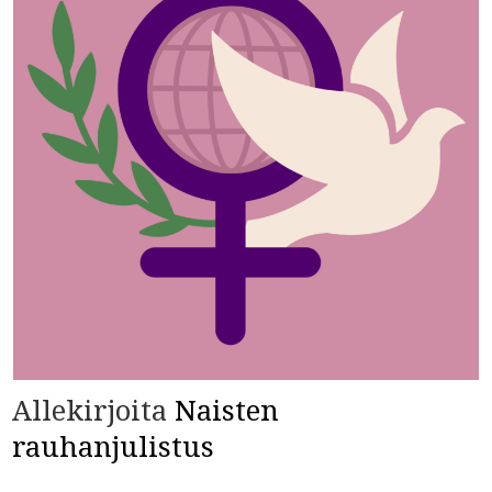
Allekirjoita
Naisten
rauhanjulistus