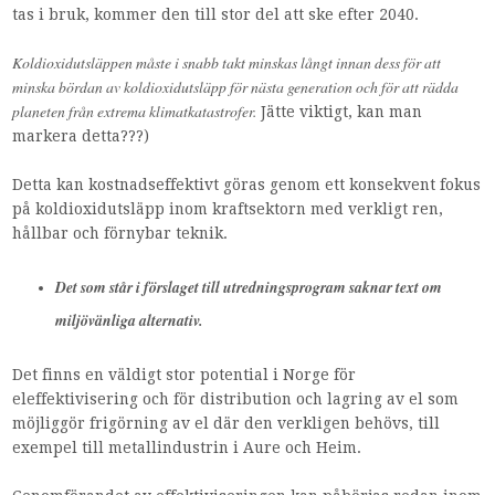
tas i bruk, kommer den till stor del att ske efter 2040.
Koldioxidutsläppen måste i snabb takt minskas långt innan dess för att
minska bördan av koldioxidutsläpp för nästa generation och för att rädda
planeten från extrema klimatkatastrofer.
Jätte viktigt, kan man
markera detta???)
Detta kan kostnadseffektivt göras genom ett konsekvent fokus
på koldioxidutsläpp inom kraftsektorn med verkligt ren,
hållbar och förnybar teknik.
Det som står i förslaget till utredningsprogram saknar text om
miljövänliga alternativ.
Det finns en väldigt stor potential i Norge för
eleffektivisering och för distribution och lagring av el som
möjliggör frigörning av el där den verkligen behövs, till
exempel till metallindustrin i Aure och Heim.