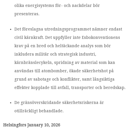
olika energisystems för- och nackdelar bör
presenteras.
Det föreslagna utredningsprogrammet nämner endast
civil kärnkraft. Det uppfyller inte Esbokonventionens
krav på en bred och heltäckande analys som bör
inkludera militär och strategisk industri,
kärnbränslecykeln, spridning av material som kan
användas till atombomber, ökade säkerhetshot på
grund av sabotage och konflikter, samt långsiktiga
effekter kopplade till avfall, transporter och beredskap.
De gränsöverskridande säkerhetsriskerna är
otillräckligt behandlade.
Helsingfors January 10, 2026