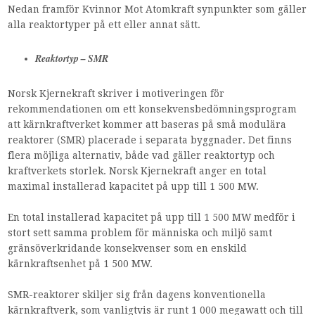
Nedan framför Kvinnor Mot Atomkraft synpunkter som gäller
alla reaktortyper på ett eller annat sätt.
Reaktortyp – SMR
Norsk Kjernekraft skriver i motiveringen för
rekommendationen om ett konsekvensbedömningsprogram
att kärnkraftverket kommer att baseras på små modulära
reaktorer (SMR) placerade i separata byggnader. Det finns
flera möjliga alternativ, både vad gäller reaktortyp och
kraftverkets storlek. Norsk Kjernekraft anger en total
maximal installerad kapacitet på upp till 1 500 MW.
En total installerad kapacitet på upp till 1 500 MW medför i
stort sett samma problem för människa och miljö samt
gränsöverkridande konsekvenser som en enskild
kärnkraftsenhet på 1 500 MW.
SMR-reaktorer skiljer sig från dagens konventionella
kärnkraftverk, som vanligtvis är runt 1 000 megawatt och till