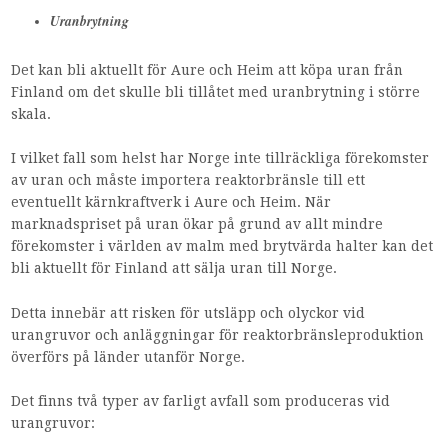
Uranbrytning
Det kan bli aktuellt för Aure och Heim att köpa uran från
Finland om det skulle bli tillåtet med uranbrytning i större
skala.
I vilket fall som helst har Norge inte tillräckliga förekomster
av uran och måste importera reaktorbränsle till ett
eventuellt kärnkraftverk i Aure och Heim. När
marknadspriset på uran ökar på grund av allt mindre
förekomster i världen av malm med brytvärda halter kan det
bli aktuellt för Finland att sälja uran till Norge.
Detta innebär att risken för utsläpp och olyckor vid
urangruvor och anläggningar för reaktorbränsleproduktion
överförs på länder utanför Norge.
Det finns två typer av farligt avfall som produceras vid
urangruvor: