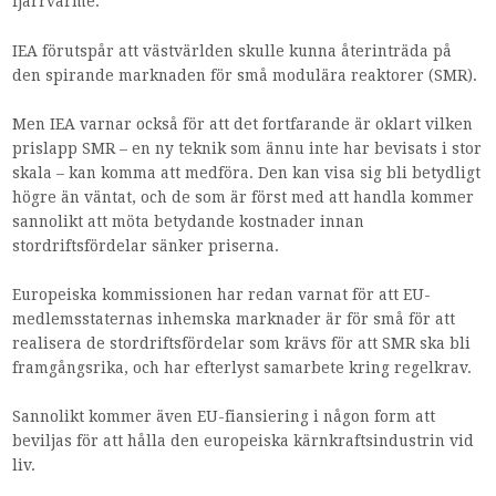
fjärrvärme.
IEA förutspår att västvärlden skulle kunna återinträda på
den spirande marknaden för små modulära reaktorer (SMR).
Men IEA varnar också för att det fortfarande är oklart vilken
prislapp SMR – en ny teknik som ännu inte har bevisats i stor
skala – kan komma att medföra. Den kan visa sig bli betydligt
högre än väntat, och de som är först med att handla kommer
sannolikt att möta betydande kostnader innan
stordriftsfördelar sänker priserna.
Europeiska kommissionen har redan varnat för att EU-
medlemsstaternas inhemska marknader är för små för att
realisera de stordriftsfördelar som krävs för att SMR ska bli
framgångsrika, och har efterlyst samarbete kring regelkrav.
Sannolikt kommer även EU-fiansiering i någon form att
beviljas för att hålla den europeiska kärnkraftsindustrin vid
liv.