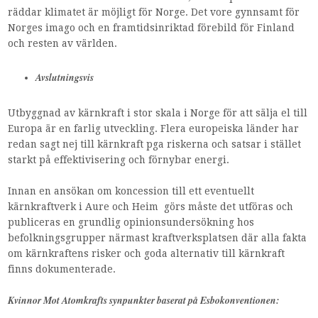
räddar klimatet är möjligt för Norge. Det vore gynnsamt för
Norges imago och en framtidsinriktad förebild för Finland
och resten av världen.
Avslutningsvis
Utbyggnad av kärnkraft i stor skala i Norge för att sälja el till
Europa är en farlig utveckling. Flera europeiska länder har
redan sagt nej till kärnkraft pga riskerna och satsar i stället
starkt på effektivisering och förnybar energi.
Innan en ansökan om koncession till ett eventuellt
kärnkraftverk i Aure och Heim görs måste det utföras och
publiceras en grundlig opinionsundersökning hos
befolkningsgrupper närmast kraftverksplatsen där alla fakta
om kärnkraftens risker och goda alternativ till kärnkraft
finns dokumenterade.
Kvinnor Mot Atomkrafts synpunkter baserat på Esbokonventionen: