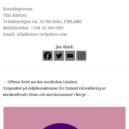
Kontaktperson:
Ulla Klötzer
Träskbyvägen 6A, 02780 Esbo, FINLAND
Mobiltelefon: +358 50 569 0967
Email: ullaklotzer (at)yahoo.com
Jaa tämä:
←
Offener Brief aus den nordischen Ländern
Synpunkter på miljökonsekvenser för Finland vid etablering av
kärnkraftverk i Heim och Aure kommuner i Norge
→