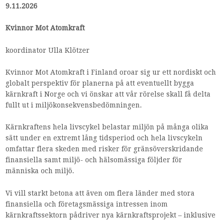
9.11.2026
Kvinnor Mot Atomkraft
koordinator Ulla Klötzer
Kvinnor Mot Atomkraft i Finland oroar sig ur ett nordiskt och
globalt perspektiv för planerna på att eventuellt bygga
kärnkraft i Norge och vi önskar att vår rörelse skall få delta
fullt ut i miljökonsekvensbedömningen.
Kärnkraftens hela livscykel belastar miljön på många olika
sätt under en extremt lång tidsperiod och hela livscykeln
omfattar flera skeden med risker för gränsöverskridande
finansiella samt miljö- och hälsomässiga följder för
människa och miljö.
Vi vill starkt betona att även om flera länder med stora
finansiella och företagsmässiga intressen inom
kärnkraftssektorn pådriver nya kärnkraftsprojekt – inklusive