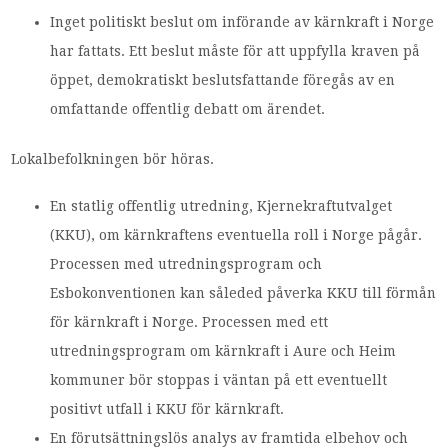
Inget politiskt beslut om införande av kärnkraft i Norge
har fattats. Ett beslut måste för att uppfylla kraven på
öppet, demokratiskt beslutsfattande föregås av en
omfattande offentlig debatt om ärendet.
Lokalbefolkningen bör höras.
En statlig offentlig utredning, Kjernekraftutvalget
(KKU), om kärnkraftens eventuella roll i Norge pågår.
Processen med utredningsprogram och
Esbokonventionen kan såleded påverka KKU till förmån
för kärnkraft i Norge. Processen med ett
utredningsprogram om kärnkraft i Aure och Heim
kommuner bör stoppas i väntan på ett eventuellt
positivt utfall i KKU för kärnkraft.
En förutsättningslös analys av framtida elbehov och