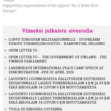
Tukijat
Supporting organizations of the appeal “for a Nuke free
Europe“
Viimeksi julkaistu sivustolla:
LOPPU EUROOPAN MILITARISOINNILLE – STOPREARM
EUROPE TUKIMIELENOSOITUS – KAMPINTORI, HELSINKI
OPEN LETTER TO
OPEN LETTER TO – THE GOVERNMENT OF FINLAND- THE
FINNISH PARLIAMENT
LAKENHEATH INTERNATIONAL PEACE CAMP SPEECH AT
DEMONSTRATION -4TH OF APRIL 2026
LAUSUNTO LUONNOKSESTA HALLITUKSEN ESITYKSEKSI
EDUSKUNNALLE LAEIKSI YDINENERGIALAIN 4 §:N JA 69 §:N
SEKÄ RIKOSLAIN 34 LUVUN 6 §:N MUUTTAMISESTA
LAUSUNTO LUONNOKSESTA HALLITUKSEN ESITYKSEKSI
EDUSKUNNALLE LAEIKSI YDINENERGIALAIN 4 §:N JA 69 §:N
SEKÄ RIKOSLAIN 34 LUVUN 6 §:N MUUTTAMISESTA
TYGLA DE KRIGISKA LUSTARNA