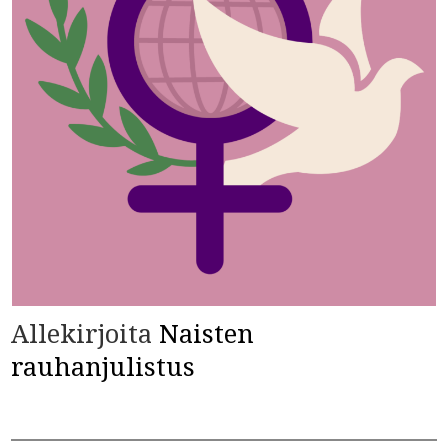
Allekirjoita
Naisten
rauhanjulistus