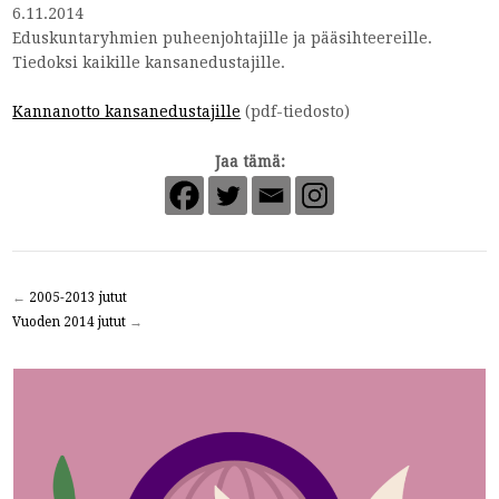
6.11.2014
Eduskuntaryhmien puheenjohtajille ja pääsihteereille.
Tiedoksi kaikille kansanedustajille.
Kannanotto kansanedustajille
(pdf-tiedosto)
Jaa tämä:
←
2005-2013 jutut
Vuoden 2014 jutut
→