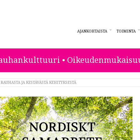
AJANKOHTAISTA
TOIMINTA
ESTA
auhankulttuuri • Oikeudenmukaisu
RAUHASTA JA KESTÄVÄSTÄ KEHITYKSESTÄ