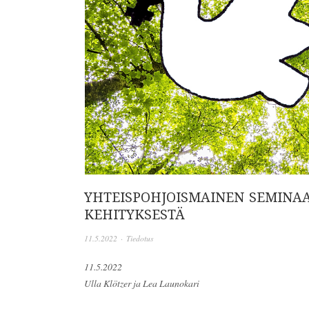
YHTEISPOHJOISMAINEN SEMINAA
KEHITYKSESTÄ
11.5.2022
·
Tiedotus
11.5.2022
Ulla Klötzer ja Lea Launokari