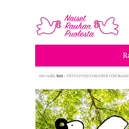
NAISET RAUHAN PUOL
R
Olet täällä:
Koti
»
YHTEISPOHJOISMAINEN SEMINAARI 