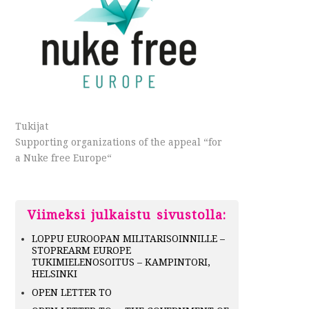
Tukijat
Supporting organizations of the appeal “for
a Nuke free Europe“
Viimeksi julkaistu sivustolla:
LOPPU EUROOPAN MILITARISOINNILLE –
STOPREARM EUROPE
TUKIMIELENOSOITUS – KAMPINTORI,
HELSINKI
OPEN LETTER TO