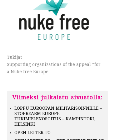
Tukijat
Supporting organizations of the appeal “for
a Nuke free Europe“
Viimeksi julkaistu sivustolla:
LOPPU EUROOPAN MILITARISOINNILLE –
STOPREARM EUROPE
TUKIMIELENOSOITUS – KAMPINTORI,
HELSINKI
OPEN LETTER TO