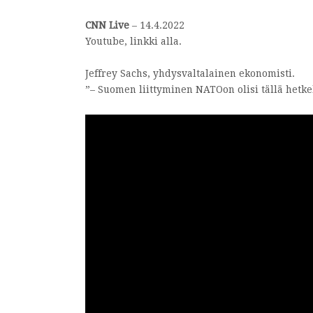
CNN Live
– 14.4.2022
Youtube, linkki alla.
Jeffrey Sachs, yhdysvaltalainen ekonomisti.
”– Suomen liittyminen NATOon olisi tällä hetk