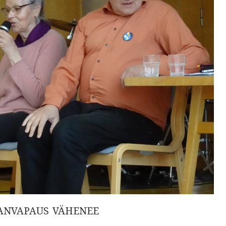
NANVAPAUS VÄHENEE