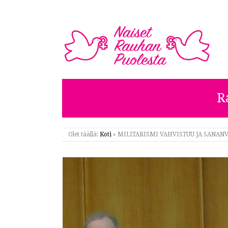
NAISET RAUHAN PUOL
R
Olet täällä:
Koti
»
MILITARISMI VAHVISTUU JA SANAN