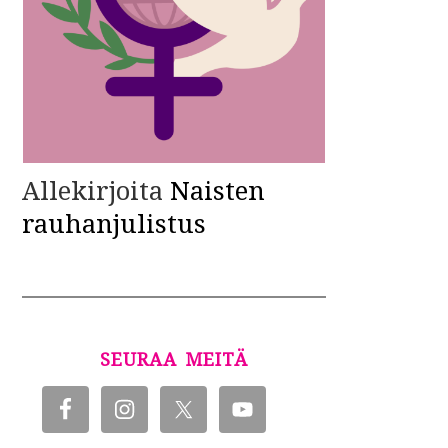
Allekirjoita
Naisten
rauhanjulistus
SEURAA MEITÄ