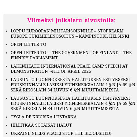
Viimeksi julkaistu sivustolla:
LOPPU EUROOPAN MILITARISOINNILLE – STOPREARM
EUROPE TUKIMIELENOSOITUS – KAMPINTORI, HELSINKI
OPEN LETTER TO
OPEN LETTER TO – THE GOVERNMENT OF FINLAND- THE
FINNISH PARLIAMENT
LAKENHEATH INTERNATIONAL PEACE CAMP SPEECH AT
DEMONSTRATION -4TH OF APRIL 2026
LAUSUNTO LUONNOKSESTA HALLITUKSEN ESITYKSEKSI
EDUSKUNNALLE LAEIKSI YDINENERGIALAIN 4 §:N JA 69 §:N
SEKÄ RIKOSLAIN 34 LUVUN 6 §:N MUUTTAMISESTA
LAUSUNTO LUONNOKSESTA HALLITUKSEN ESITYKSEKSI
EDUSKUNNALLE LAEIKSI YDINENERGIALAIN 4 §:N JA 69 §:N
SEKÄ RIKOSLAIN 34 LUVUN 6 §:N MUUTTAMISESTA
TYGLA DE KRIGISKA LUSTARNA
HILLITKÄÄ SOTAISAT HALUT
UKRAINE NEEDS PEACE! STOP THE BLOODSHED!