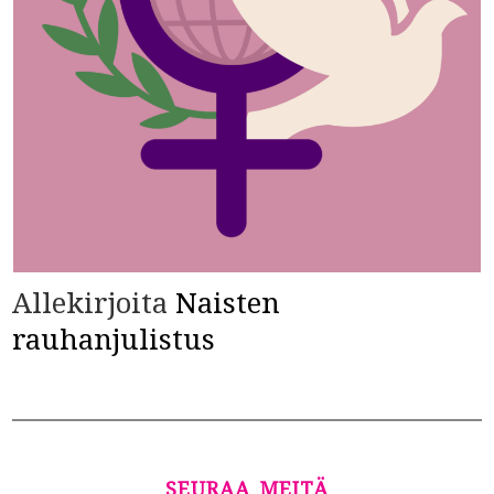
Allekirjoita
Naisten
rauhanjulistus
SEURAA MEITÄ