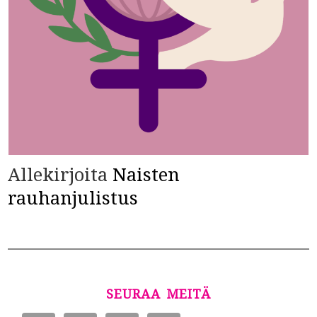
Allekirjoita
Naisten
rauhanjulistus
SEURAA MEITÄ