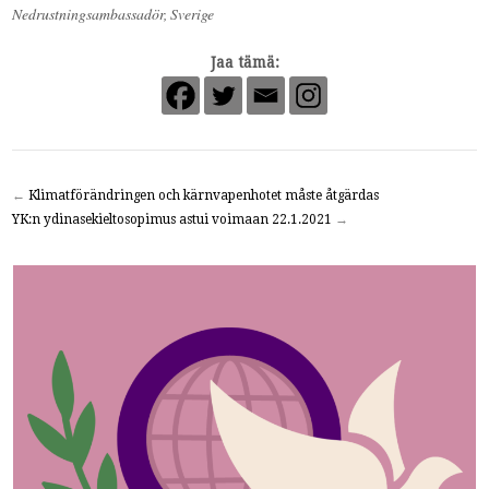
Nedrustningsambassadör, Sverige
Jaa tämä:
←
Klimatförändringen och kärnvapenhotet måste åtgärdas
YK:n ydinasekieltosopimus astui voimaan 22.1.2021
→