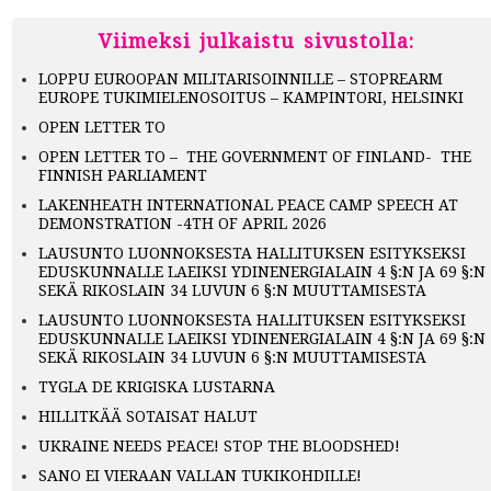
Viimeksi julkaistu sivustolla:
LOPPU EUROOPAN MILITARISOINNILLE – STOPREARM
EUROPE TUKIMIELENOSOITUS – KAMPINTORI, HELSINKI
OPEN LETTER TO
OPEN LETTER TO – THE GOVERNMENT OF FINLAND- THE
FINNISH PARLIAMENT
LAKENHEATH INTERNATIONAL PEACE CAMP SPEECH AT
DEMONSTRATION -4TH OF APRIL 2026
LAUSUNTO LUONNOKSESTA HALLITUKSEN ESITYKSEKSI
EDUSKUNNALLE LAEIKSI YDINENERGIALAIN 4 §:N JA 69 §:N
SEKÄ RIKOSLAIN 34 LUVUN 6 §:N MUUTTAMISESTA
LAUSUNTO LUONNOKSESTA HALLITUKSEN ESITYKSEKSI
EDUSKUNNALLE LAEIKSI YDINENERGIALAIN 4 §:N JA 69 §:N
SEKÄ RIKOSLAIN 34 LUVUN 6 §:N MUUTTAMISESTA
TYGLA DE KRIGISKA LUSTARNA
HILLITKÄÄ SOTAISAT HALUT
UKRAINE NEEDS PEACE! STOP THE BLOODSHED!
SANO EI VIERAAN VALLAN TUKIKOHDILLE!