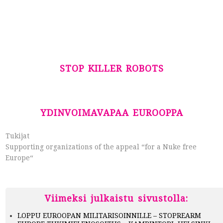
STOP KILLER ROBOTS
YDINVOIMAVAPAA EUROOPPA
Tukijat
Supporting organizations of the appeal “for a Nuke free
Europe“
Viimeksi julkaistu sivustolla:
LOPPU EUROOPAN MILITARISOINNILLE – STOPREARM