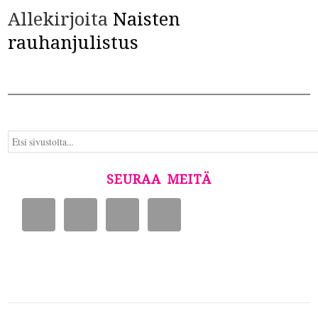
Allekirjoita
Naisten
rauhanjulistus
SEURAA MEITÄ