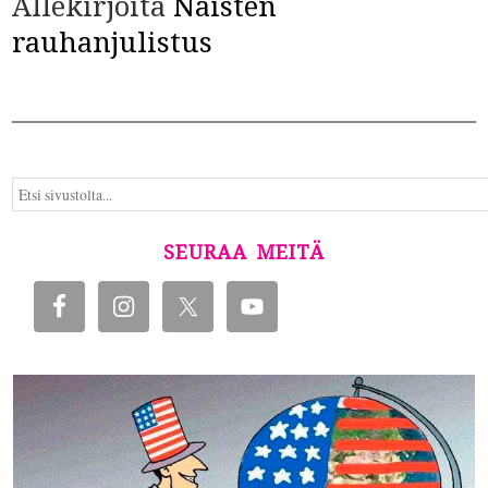
Allekirjoita
Naisten
rauhanjulistus
SEURAA MEITÄ