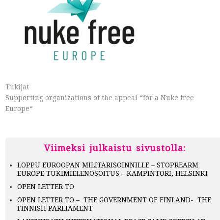
Tukijat
Supporting organizations of the appeal “for a Nuke free
Europe“
Viimeksi julkaistu sivustolla:
LOPPU EUROOPAN MILITARISOINNILLE – STOPREARM
EUROPE TUKIMIELENOSOITUS – KAMPINTORI, HELSINKI
OPEN LETTER TO
OPEN LETTER TO – THE GOVERNMENT OF FINLAND- THE
FINNISH PARLIAMENT