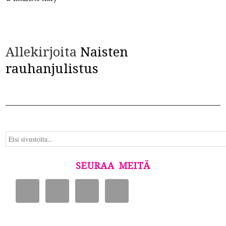
Allekirjoita
Naisten
rauhanjulistus
SEURAA MEITÄ