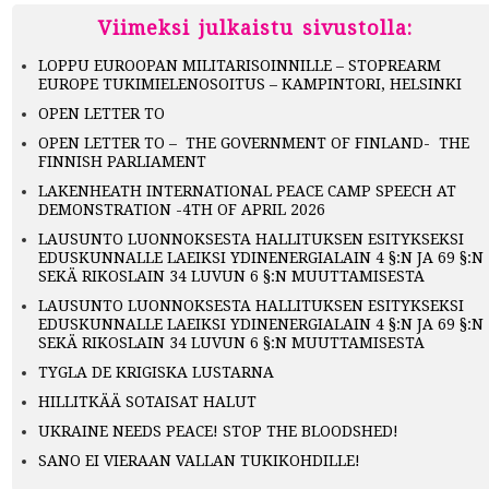
Viimeksi julkaistu sivustolla:
LOPPU EUROOPAN MILITARISOINNILLE – STOPREARM
EUROPE TUKIMIELENOSOITUS – KAMPINTORI, HELSINKI
OPEN LETTER TO
OPEN LETTER TO – THE GOVERNMENT OF FINLAND- THE
FINNISH PARLIAMENT
LAKENHEATH INTERNATIONAL PEACE CAMP SPEECH AT
DEMONSTRATION -4TH OF APRIL 2026
LAUSUNTO LUONNOKSESTA HALLITUKSEN ESITYKSEKSI
EDUSKUNNALLE LAEIKSI YDINENERGIALAIN 4 §:N JA 69 §:N
SEKÄ RIKOSLAIN 34 LUVUN 6 §:N MUUTTAMISESTA
LAUSUNTO LUONNOKSESTA HALLITUKSEN ESITYKSEKSI
EDUSKUNNALLE LAEIKSI YDINENERGIALAIN 4 §:N JA 69 §:N
SEKÄ RIKOSLAIN 34 LUVUN 6 §:N MUUTTAMISESTA
TYGLA DE KRIGISKA LUSTARNA
HILLITKÄÄ SOTAISAT HALUT
UKRAINE NEEDS PEACE! STOP THE BLOODSHED!
SANO EI VIERAAN VALLAN TUKIKOHDILLE!