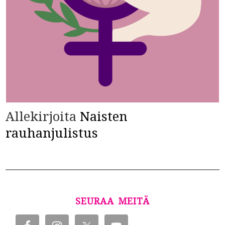
Allekirjoita
Naisten
rauhanjulistus
SEURAA MEITÄ