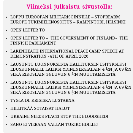
Viimeksi julkaistu sivustolla:
LOPPU EUROOPAN MILITARISOINNILLE – STOPREARM
EUROPE TUKIMIELENOSOITUS – KAMPINTORI, HELSINKI
OPEN LETTER TO
OPEN LETTER TO – THE GOVERNMENT OF FINLAND- THE
FINNISH PARLIAMENT
LAKENHEATH INTERNATIONAL PEACE CAMP SPEECH AT
DEMONSTRATION -4TH OF APRIL 2026
LAUSUNTO LUONNOKSESTA HALLITUKSEN ESITYKSEKSI
EDUSKUNNALLE LAEIKSI YDINENERGIALAIN 4 §:N JA 69 §:N
SEKÄ RIKOSLAIN 34 LUVUN 6 §:N MUUTTAMISESTA
LAUSUNTO LUONNOKSESTA HALLITUKSEN ESITYKSEKSI
EDUSKUNNALLE LAEIKSI YDINENERGIALAIN 4 §:N JA 69 §:N
SEKÄ RIKOSLAIN 34 LUVUN 6 §:N MUUTTAMISESTA
TYGLA DE KRIGISKA LUSTARNA
HILLITKÄÄ SOTAISAT HALUT
UKRAINE NEEDS PEACE! STOP THE BLOODSHED!
SANO EI VIERAAN VALLAN TUKIKOHDILLE!