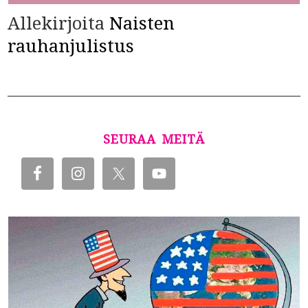
Allekirjoita
Naisten
rauhanjulistus
SEURAA MEITÄ