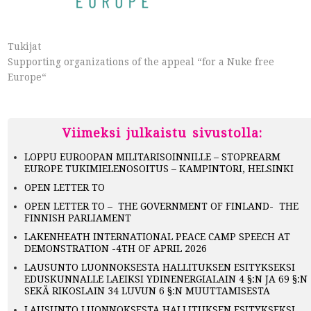
Tukijat
Supporting organizations of the appeal “for a Nuke free
Europe“
Viimeksi julkaistu sivustolla:
LOPPU EUROOPAN MILITARISOINNILLE – STOPREARM
EUROPE TUKIMIELENOSOITUS – KAMPINTORI, HELSINKI
OPEN LETTER TO
OPEN LETTER TO – THE GOVERNMENT OF FINLAND- THE
FINNISH PARLIAMENT
LAKENHEATH INTERNATIONAL PEACE CAMP SPEECH AT
DEMONSTRATION -4TH OF APRIL 2026
LAUSUNTO LUONNOKSESTA HALLITUKSEN ESITYKSEKSI
EDUSKUNNALLE LAEIKSI YDINENERGIALAIN 4 §:N JA 69 §:N
SEKÄ RIKOSLAIN 34 LUVUN 6 §:N MUUTTAMISESTA
LAUSUNTO LUONNOKSESTA HALLITUKSEN ESITYKSEKSI