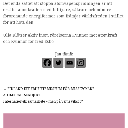
Det enda sättet att stoppa atomvapenspridningen är att
ersätta atomkraften med billigare, säkrare och mindre
förorenande energiformer som främjar världsfreden i stället
för att hota den.
Ulla Klötzer aktiv inom rörelserna Kvinnor mot atomkraft
och Kvinnor för fred Esbo
Jaa tämä:
←
FINLAND ETT FRILUFTSMUSEUM FÖR MISSLYCKADE
ATOMKRAFTSPROJEKT
Internationellt samarbete – men på vems villkor?
→