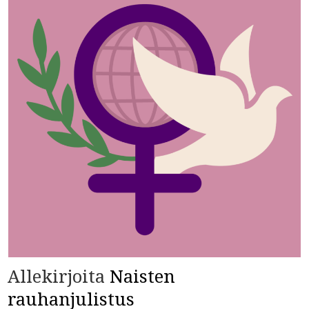
Allekirjoita
Naisten
rauhanjulistus