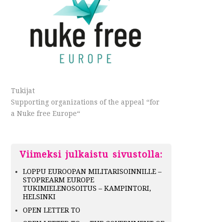
Tukijat
Supporting organizations of the appeal “for
a Nuke free Europe“
Viimeksi julkaistu sivustolla:
LOPPU EUROOPAN MILITARISOINNILLE –
STOPREARM EUROPE
TUKIMIELENOSOITUS – KAMPINTORI,
HELSINKI
OPEN LETTER TO