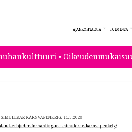
AJANKOHTAISTA
TOIMINTA
ESTA
auhankulttuuri • Oikeudenmukaisu
SIMULERAR KÄRNVAPENKRIG, 11.3.2020
sland-erbjuder-forhanling-usa-simulerar-karnvapenkrig/