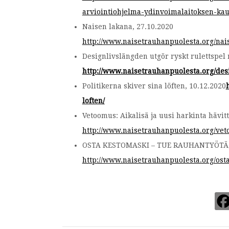
arviointiohjelma-ydinvoimalaitoksen-kau
Naisen lakana, 27.10.2020
http://www.naisetrauhanpuolesta.org/nai
Designlivslängden utgör ryskt rulettspe
http://www.naisetrauhanpuolesta.org/des
Politikerna skiver sina löften, 10.12.2020
loften/
Vetoomus: Aikalisä ja uusi harkinta hävit
http://www.naisetrauhanpuolesta.org/vet
OSTA KESTOMASKI – TUE RAUHANTYÖTÄ, 
http://www.naisetrauhanpuolesta.org/ost